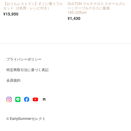
【おうちレストラン】すぐに整うフル
DULTON マルチクロス スチールグレ
セット（2名用・レシピ付き）
ー｜テーブルクロスに最適
150×225cm
¥15,950
¥1,430
プライバシーポリシー
特定商取引法に基づく表記
会員規約
© EarlySummerセレクト