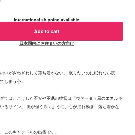
International shipping available
Add to cart
日本国内にお住まいの方向け
の中がざわざわして落ち着かない。 眠りたいのに眠れない夜、
れてしまう心。
ーダでは、こうした不安や不眠の症状は「ヴァータ（風のエネルギ
いるサイン。 風が強く吹くように、心が揺れ動き、落ち着かな
そ、このキャンドルの出番です。