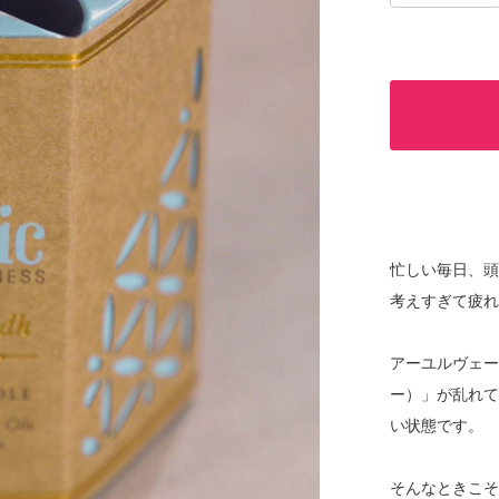
忙しい毎日、頭
考えすぎて疲
アーユルヴェ
ー）」が乱れて
い状態です。
そんなときこ