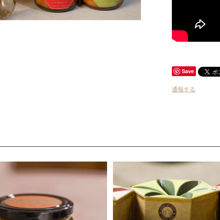
Save
通報する