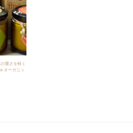
体の重さを軽く
dia オーガニッ