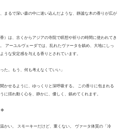
間、まるで深い森の中に迷い込んだような、静謐な木の香りが広が
沈香）は、古くからアジアの寺院で瞑想や祈りの時間に使われてき
。 アーユルヴェーダでは、乱れたヴァータを鎮め、大地にしっ
るような安定感を与える香りとされています。
ばった。もう、何も考えなくていい」
聞かせるように、ゆっくりと深呼吸する。 この香りに包まれる
ように揺れ動く心を、静かに、優しく、鎮めてくれます。
 ❉
温かい。 スモーキーだけど、重くない。 ヴァータ体質の「冷