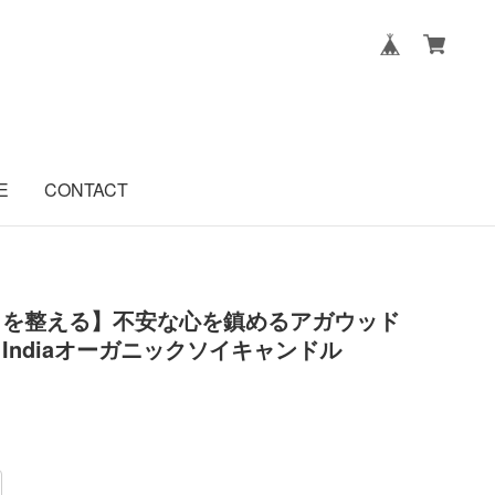
E
CONTACT
タを整える】不安な心を鎮めるアガウッド
of Indiaオーガニックソイキャンドル